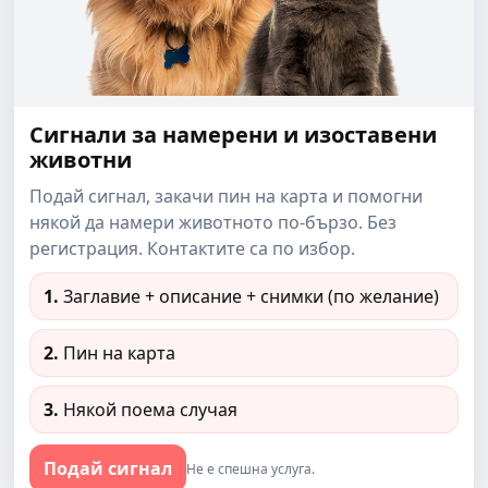
Сигнали за намерени и изоставени
животни
Подай сигнал, закачи пин на карта и помогни
някой да намери животното по-бързо. Без
регистрация. Контактите са по избор.
1.
Заглавие + описание + снимки (по желание)
2.
Пин на карта
3.
Някой поема случая
Подай сигнал
Не е спешна услуга.